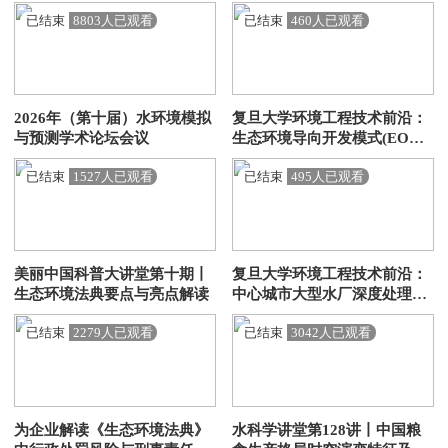
的“核”疑惑
技术和应用
已结束
8803人已观看
已结束
460人已观看
2026年（第十届）水环境模拟
复旦大学环境工程技术前沿：
与预测学术论坛会议
生态环境导向开发模式(EOD)
项目的底层逻辑与案例解析
已结束
1527人已观看
已结束
495人已观看
美丽中国科普大讲堂第十期丨
复旦大学环境工程技术前沿：
生态环境法典要点与亮点解读
中心城市大型水厂深度处理改
造工程实践
已结束
2279人已观看
已结束
3042人已观看
为企业解读《生态环境法典》
水科学讲堂第128讲丨中国粮