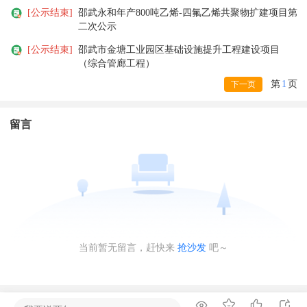
[公示结束]
邵武永和年产800吨乙烯-四氟乙烯共聚物扩建项目第
二次公示
[公示结束]
邵武市金塘工业园区基础设施提升工程建设项目
（综合管廊工程）
第
1
页
下一页
留言
当前暂无留言，赶快来
抢沙发
吧～