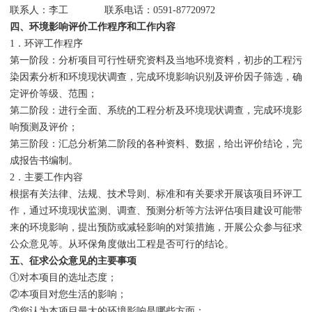
联系人：李工 联系电话：0591-87720972
四、环境影响评价工作程序和工作内容
1．环评工作程序
第一阶段：分析项目可行性研究资料及当地环境资料，初步的工程污
染因素分析和环境现状调查，完成环境影响识别及评价因子筛选，确
定评价等级、范围；
第二阶段：进行全面、系统的工程分析及环境现状调查，完成环境影
响预测及评价；
第三阶段：汇总分析第二阶段的各种资料、数据，给出评价结论，完
成报告书编制。
2．主要工作内容
根据有关法律、法规、技术导则、标准和有关要求开展该项目环评工
作，通过环境现状监测、调查、预测分析等方法评估项目建设可能带
来的环境影响，提出预防或减轻影响的对策措施，开展公众参与征求
公众意见等。从环保角度做出工程是否可行的结论。
五、征求公众意见的主要事项
①对本项目的选址态度；
②本项目对您生活的影响；
③您认为本项目最大的环境影响是哪些方面；