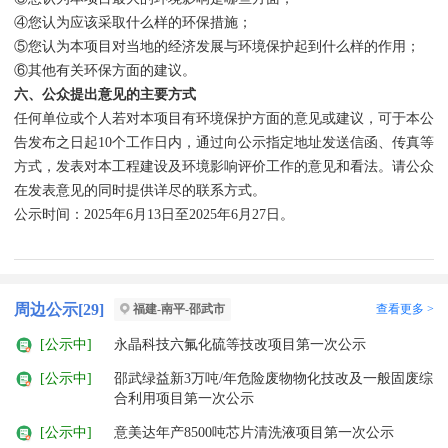
④您认为应该采取什么样的环保措施；
⑤您认为本项目对当地的经济发展与环境保护起到什么样的作用；
⑥其他有关环保方面的建议。
六、公众提出意见的主要方式
任何单位或个人若对本项目有环境保护方面的意见或建议，可于本公
告发布之日起10个工作日内，通过向公示指定地址发送信函、传真等
方式，发表对本工程建设及环境影响评价工作的意见和看法。请公众
在发表意见的同时提供详尽的联系方式。
公示时间：2025年6月13日至2025年6月27日。
周边公示[
29
]
查看更多 >
福建-南平-邵武市
[公示中]
永晶科技六氟化硫等技改项目第一次公示
[公示中]
邵武绿益新3万吨/年危险废物物化技改及一般固废综
合利用项目第一次公示
[公示中]
意美达年产8500吨芯片清洗液项目第一次公示